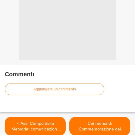
Commenti
Aggiungere un commento
< Ass. Campo della
Cerimonia di
Memoria: comunicazione
Commemorazione dei
n.1
Caduti >