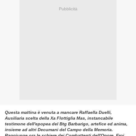
Pubblicità
Questa mattina è venuta a mancare
Raffaella Duelli
,
Ausiliaria scelta della Xa Flottiglia Mas, instancabile
testimone dell'epopea del Btg Barbarigo, artefice ed anima,
insieme ad altri Decumani del Campo della Memoria.
Raggiunge ora le schiere dei Combattenti dell'Onore, Eroi