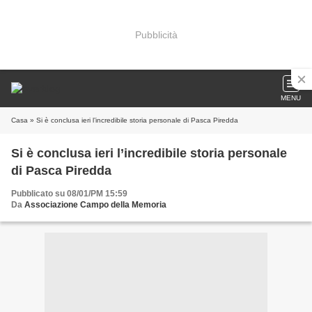
Pubblicità
MENU
Casa
» Si è conclusa ieri l’incredibile storia personale di Pasca Piredda
Si è conclusa ieri l’incredibile storia personale
di Pasca Piredda
Pubblicato su 08/01/PM 15:59
Da
Associazione Campo della Memoria